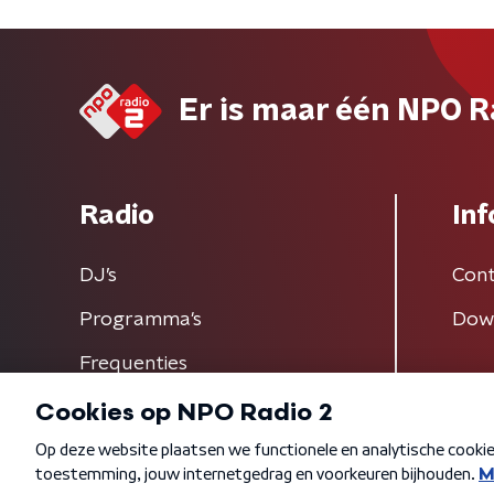
Er is maar één NPO R
Radio
Inf
DJ’s
Cont
Programma's
Dow
Frequenties
Algemene voorwaarden
Privacybeleid