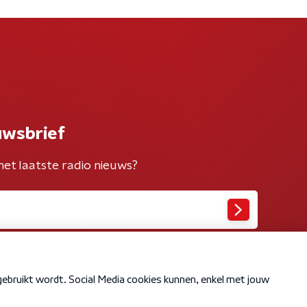
uwsbrief
het laatste radio nieuws?
Cookiebeleid