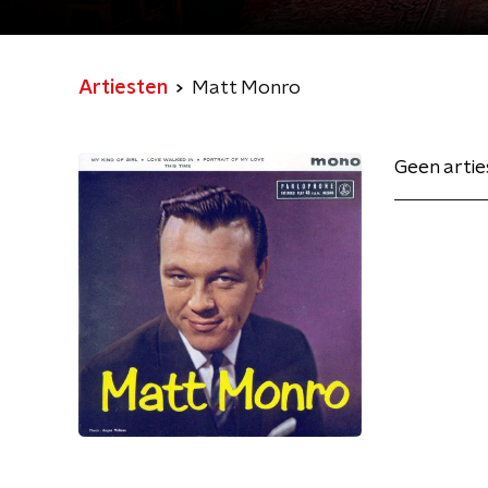
Artiesten
Matt Monro
Geen arti