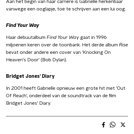
Aan het begin van haar carrière is Gabrielle herkenbaar
vanwege een ooglapje, toe te schrijven aan een lui oog.
Find Your Way
Haar debuutalbum
Find Your Wa
y gaat in 1996
miljoenen keren over de toonbank. Het derde album
Rise
bevat onder andere een cover van 'Knocking On
Heaven's Door' (Bob Dylan).
Bridget Jones' Diary
In 2001 heeft Gabrielle opnieuw een grote hit met 'Out
Of Reach', onderdeel van de soundtrack van de film
Bridget Jones' Diary.