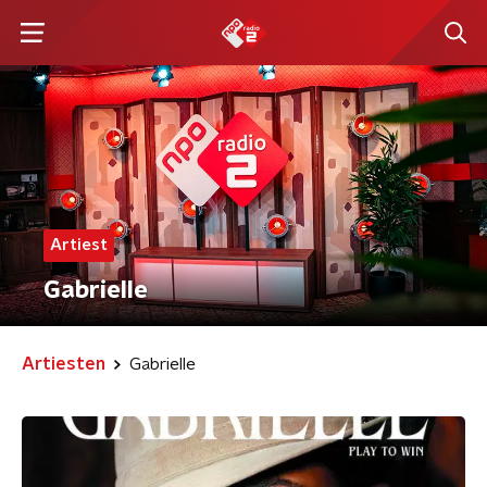
Artiest
Gabrielle
Artiesten
Gabrielle