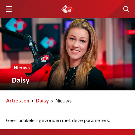
Nieuws
Daisy
Artiesten
Daisy
Nieuws
Geen artikelen gevonden met deze parameters.