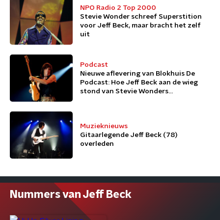
NPO Radio 2 Top 2000
Stevie Wonder schreef Superstition
voor Jeff Beck, maar bracht het zelf
uit
Podcast
Nieuwe aflevering van Blokhuis De
Podcast: Hoe Jeff Beck aan de wieg
stond van Stevie Wonders
Superstition
Muzieknieuws
Gitaarlegende Jeff Beck (78)
overleden
Nummers van Jeff Beck