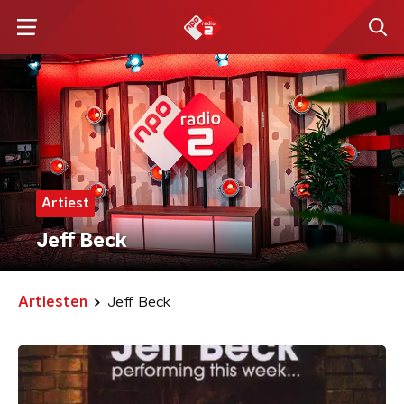
Artiest
Jeff Beck
Artiesten
Jeff Beck