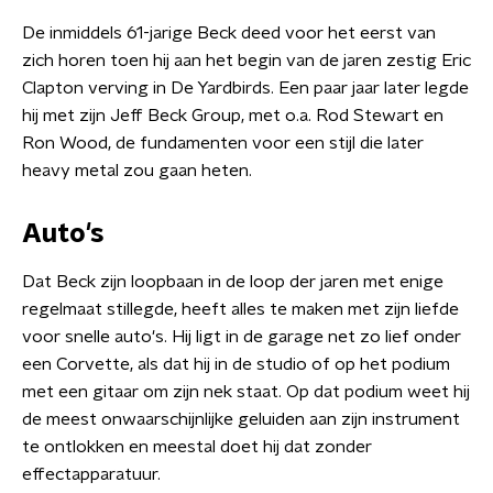
De inmiddels 61-jarige Beck deed voor het eerst van
zich horen toen hij aan het begin van de jaren zestig Eric
Clapton verving in De Yardbirds. Een paar jaar later legde
hij met zijn Jeff Beck Group, met o.a. Rod Stewart en
Ron Wood, de fundamenten voor een stijl die later
heavy metal zou gaan heten.
Auto's
Dat Beck zijn loopbaan in de loop der jaren met enige
regelmaat stillegde, heeft alles te maken met zijn liefde
voor snelle auto's. Hij ligt in de garage net zo lief onder
een Corvette, als dat hij in de studio of op het podium
met een gitaar om zijn nek staat. Op dat podium weet hij
de meest onwaarschijnlijke geluiden aan zijn instrument
te ontlokken en meestal doet hij dat zonder
effectapparatuur.