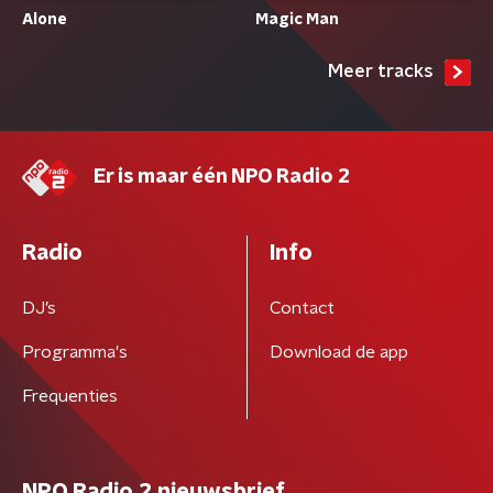
Alone
Magic Man
Meer tracks
Er is maar één NPO Radio 2
Radio
Info
DJ’s
Contact
Programma's
Download de app
Frequenties
NPO Radio 2 nieuwsbrief