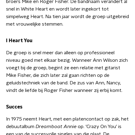
broers Mike en Roger Fisher. De bandnaam verandert al
snel in White Heart en wordt later ingekort tot
simpelweg Heart. Na tien jaar wordt de groep uitgebreid
met vrouwelijke stemmen.
I Heart You
De groep is snel meer dan alleen op professioneel
niveau goed met elkaar bezig. Wanneer Ann Wilson zich
voegt bij de groep, begint ze een relatie met gitarist
Mike Fisher, die zich later zal gaan richten op de
geluidstechniek van de band. De zus van Ann, Nancy,
vindt de liefde bij Roger Fisher wanneer zij erbij komt.
Succes
In 1975 neemt Heart, met een platencontact op zak, het
debuutalbum
Dreamboat Annie
op. 'Crazy On You' is
een van de succesvolle singles van die plaat. De