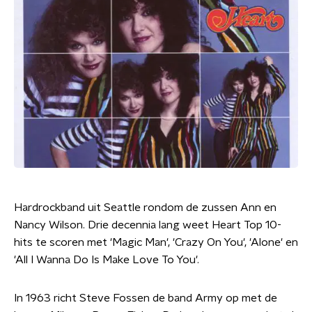
Hardrockband uit Seattle rondom de zussen Ann en
Nancy Wilson. Drie decennia lang weet Heart Top 10-
hits te scoren met 'Magic Man', 'Crazy On You', 'Alone' en
'All I Wanna Do Is Make Love To You'.
In 1963 richt Steve Fossen de band Army op met de