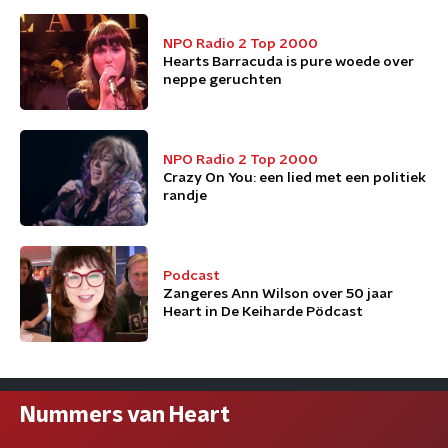
NPO Radio 2 Top 2000
Hearts Barracuda is pure woede over
neppe geruchten
NPO Radio 2 Top 2000
Crazy On You: een lied met een politiek
randje
Podcast
Zangeres Ann Wilson over 50 jaar
Heart in De Keiharde Pödcast
Nummers van Heart