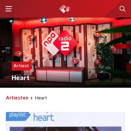
Artiest
Heart
Artiesten
Heart