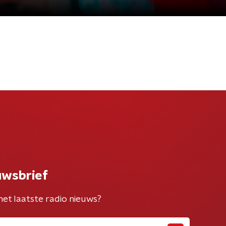
uwsbrief
het laatste radio nieuws?