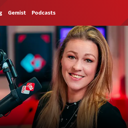
g
Gemist
Podcasts