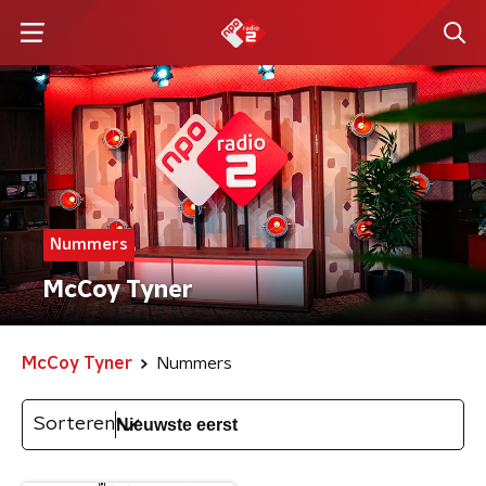
Nummers
McCoy Tyner
McCoy Tyner
Nummers
Sorteren