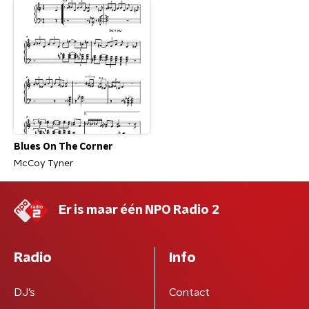
Blues On The Corner
McCoy Tyner
Er is maar één NPO Radio 2
Radio
Info
DJ’s
Contact