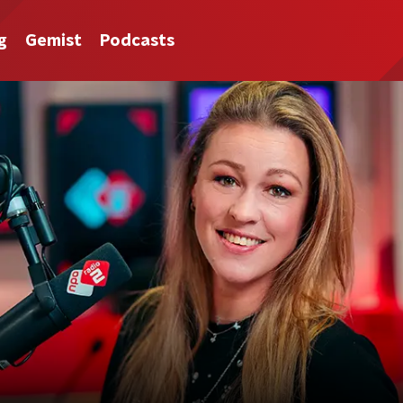
g
Gemist
Podcasts