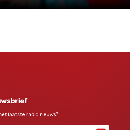
uwsbrief
het laatste radio nieuws?