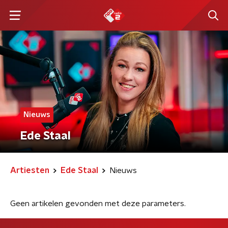
Nieuws
Ede Staal
Artiesten
Ede Staal
Nieuws
Geen artikelen gevonden met deze parameters.