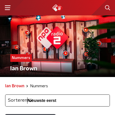
Nummers
Ian Brown
Ian Brown
Nummers
Sorteren