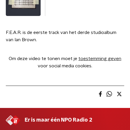
F.E.A.R. is de eerste track van het derde studioalbum
van Ian Brown.
Om deze video te tonen moet je
toestemming geven
voor social media cookies.
Er is maar één NPO Radio 2