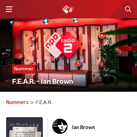
Nummer
F.E.A.R. - Ian Brown
Nummers
F.E.A.R.
Ian Brown