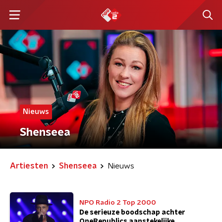
Nieuws
Shenseea
Artiesten
Shenseea
Nieuws
NPO Radio 2 Top 2000
De serieuze boodschap achter
OneRepublics aanstekelijke