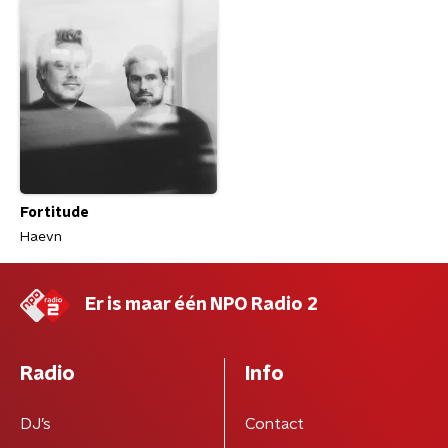
Fortitude
Haevn
Er is maar één NPO Radio 2
Radio
Info
DJ’s
Contact