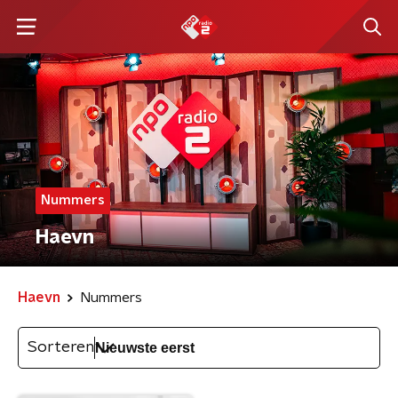
Nummers
Haevn
Haevn
Nummers
Sorteren