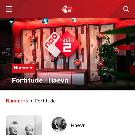
Nummer
Fortitude - Haevn
Nummers
Fortitude
Haevn