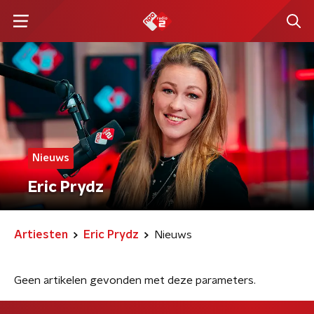
Nieuws
Eric Prydz
Artiesten
Eric Prydz
Nieuws
Geen artikelen gevonden met deze parameters.