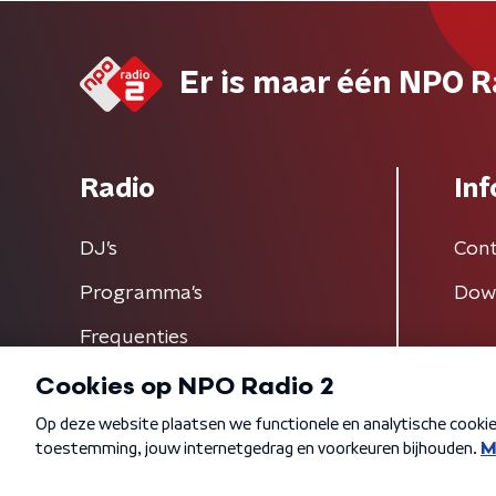
Er is maar één NPO R
Radio
Inf
DJ’s
Cont
Programma's
Dow
Frequenties
Algemene voorwaarden
Privacybeleid