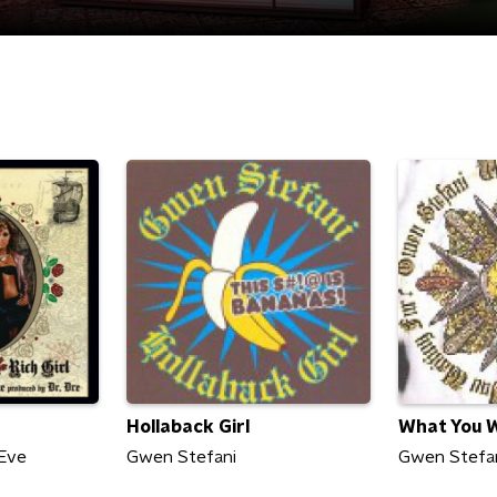
Hollaback Girl
What You W
 Eve
Gwen Stefani
Gwen Stefa