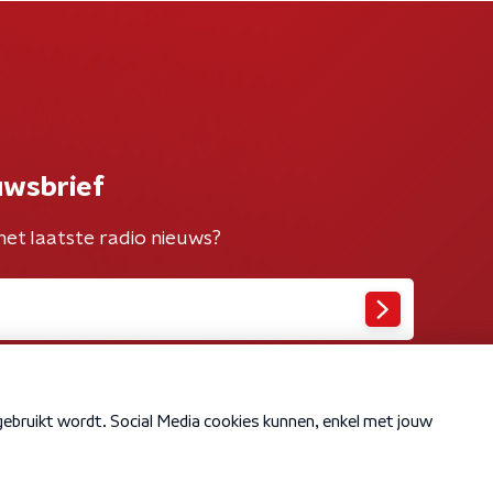
uwsbrief
het laatste radio nieuws?
Cookiebeleid