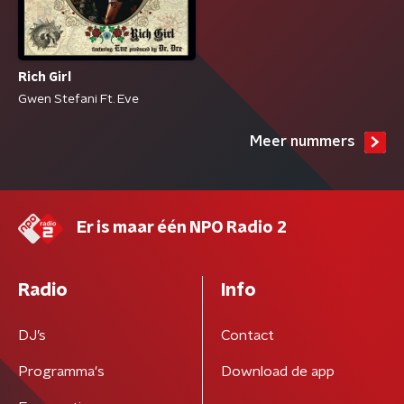
Rich Girl
Gwen Stefani Ft. Eve
Meer nummers
Er is maar één NPO Radio 2
Radio
Info
DJ’s
Contact
Programma's
Download de app