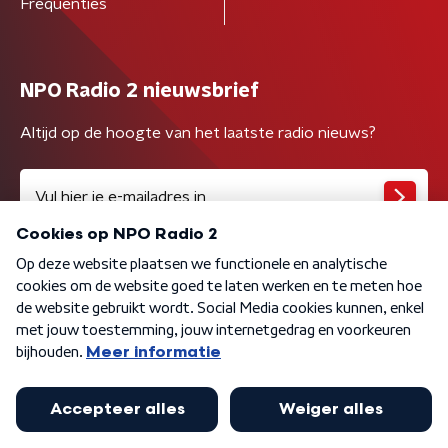
Frequenties
NPO Radio 2 nieuwsbrief
Altijd op de hoogte van het laatste radio nieuws?
Algemene voorwaarden
Privacybeleid
Cookiebeleid