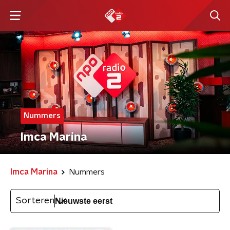
Nummers
Imca Marina
Imca Marina
Nummers
Sorteren