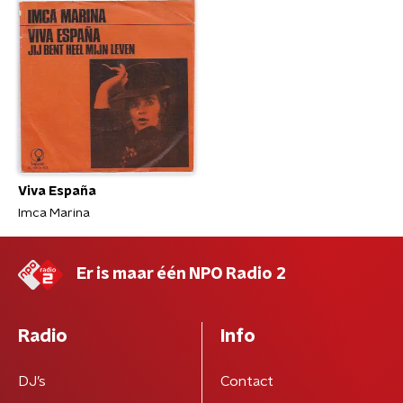
Viva España
Imca Marina
Er is maar één NPO Radio 2
Radio
Info
DJ’s
Contact