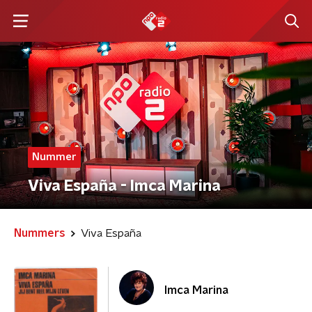
Nummer
Viva España - Imca Marina
Nummers
Viva España
Imca Marina