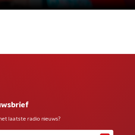
uwsbrief
het laatste radio nieuws?