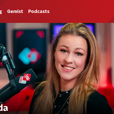
g
Gemist
Podcasts
da