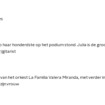
es
op haar honderdste op het podium stond. Julia is de g
/gitarist
r van het orkest La Familia Valera Miranda, met verder i
zijn vrouw