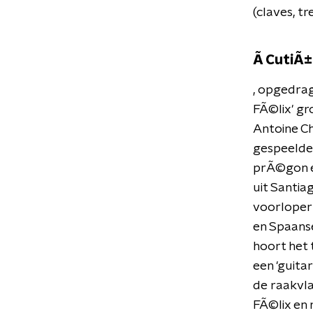
(claves, t
Ã CutiÃ
, opgedrag
FÃ©lix' gr
Antoine C
gespeelde,
prÃ©gon en
uit Santia
voorloper 
en Spaanse
hoort het 
een 'guita
de raakvla
FÃ©lix en 