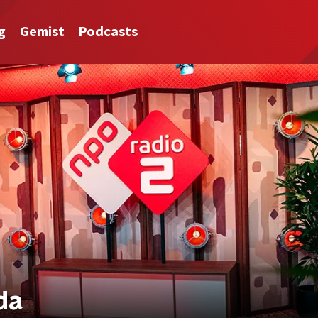
g
Gemist
Podcasts
da