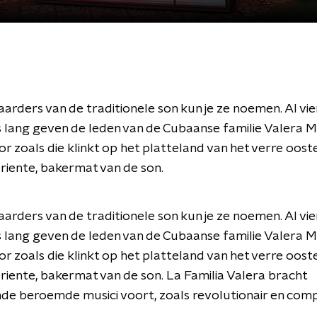
rders van de traditionele son kun je ze noemen. Al vie
 lang geven de leden van de Cubaanse familie Valera 
r zoals die klinkt op het platteland van het verre oost
riente, bakermat van de son.
rders van de traditionele son kun je ze noemen. Al vie
 lang geven de leden van de Cubaanse familie Valera 
r zoals die klinkt op het platteland van het verre oost
riente, bakermat van de son. La Familia Valera bracht
nde beroemde musici voort, zoals revolutionair en com