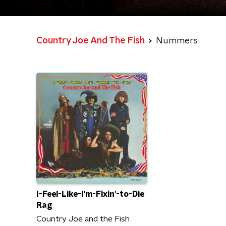
Country Joe And The Fish
Nummers
I-Feel-Like-I'm-Fixin'-to-Die
Rag
Country Joe and the Fish