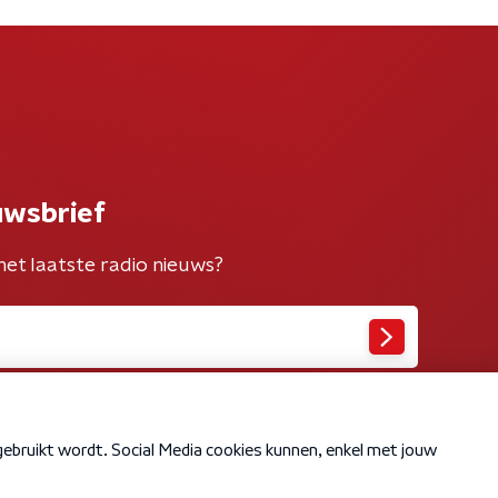
uwsbrief
het laatste radio nieuws?
Cookiebeleid