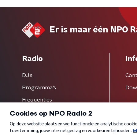
Er is maar één NPO R
Radio
Inf
DJ’s
Cont
Programma's
Dow
Frequenties
Algemene voorwaarden
Privacybeleid