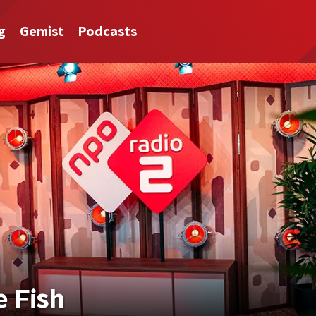
g
Gemist
Podcasts
 Fish