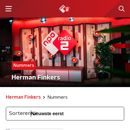
Nummers
Herman Finkers
Herman Finkers
Nummers
Sorteren