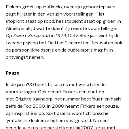
Finkers groeit op in Almelo, over zijn geboorteplaats
zegt hij later in één van zijn voorstellingen: 'Het
stoplicht staat op rood, het stoplicht staat op groen, in
Almelo is altijd wat te doen'. Zijn eerste voorstelling is
Op Zwart Zangzaad
in 1979, Datzelfde jaar wint hij de
tweede prijs op het Delftse Cameretten-festival en ook
de persoonlijkheidsprijs en de publieksprijs mag hij in
ontvangst nemen.
Pauze
In de jaren'90 heeft hij succes met verschillende
voorstellingen. Ook neemt Finkers een duet op
met Brigitte Kaandorp, het nummer heet 'duet' en haalt
zelfs de Top 2000. In 2000 neemt Finkers een pauze.
Zijn inspiratie is op. Kort daarna wordt chronische
lymfatische leukemie bij hem vastgesteld. Na een
periode van rust en herstel komt hij 2007 terug met