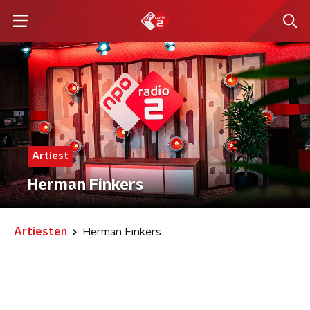
Artiest
Herman Finkers
Artiesten
Herman Finkers