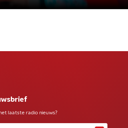
uwsbrief
het laatste radio nieuws?