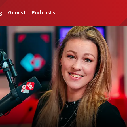
g
Gemist
Podcasts