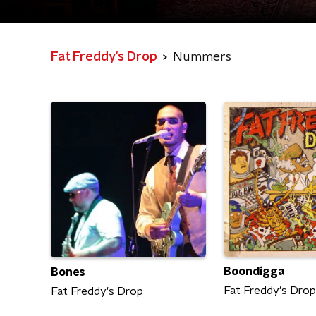
Fat Freddy's Drop
Nummers
Boondigga
Bones
Fat Freddy's Drop
Fat Freddy's Drop