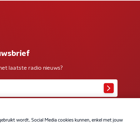
uwsbrief
het laatste radio nieuws?
Cookiebeleid