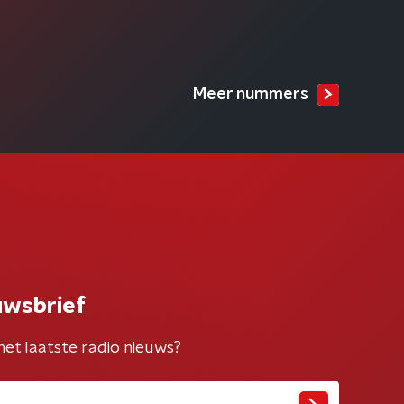
Meer nummers
uwsbrief
het laatste radio nieuws?