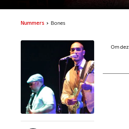
Nummers
Bones
Om deze