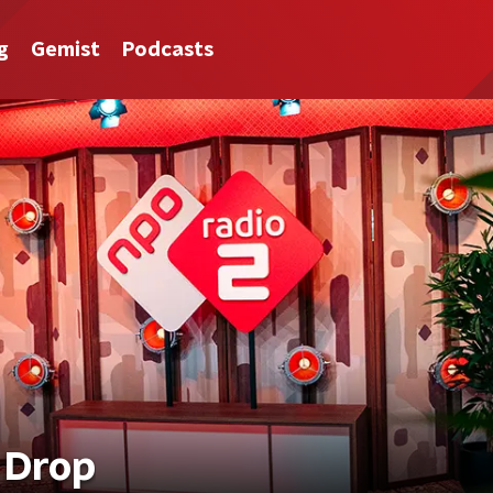
g
Gemist
Podcasts
 Drop