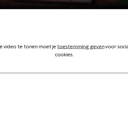
 video te tonen moet je
toestemming geven
voor soci
cookies.