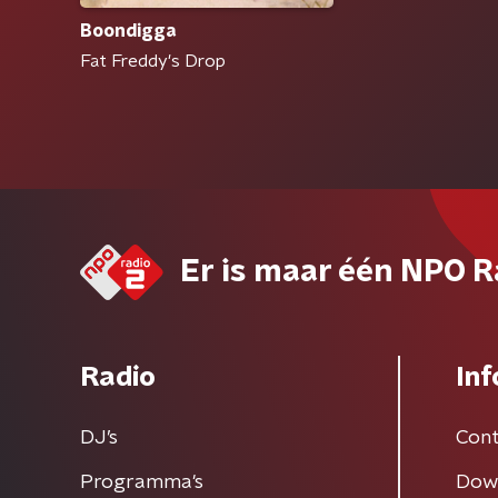
Boondigga
Fat Freddy's Drop
Er is maar één NPO R
Radio
Inf
DJ’s
Cont
Programma's
Dow