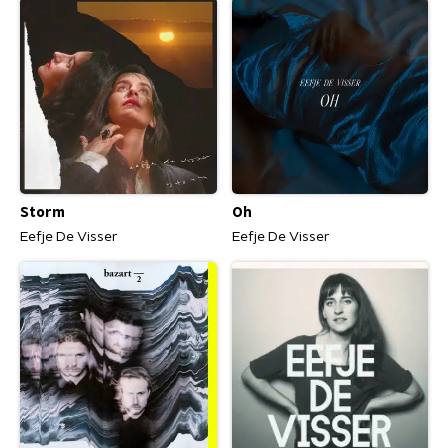
Storm
Oh
Eefje De Visser
Eefje De Visser