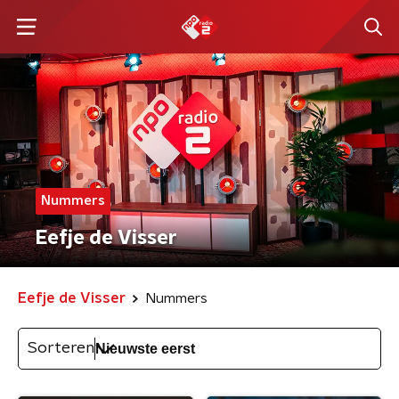
Nummers
Eefje de Visser
Eefje de Visser
Nummers
Sorteren