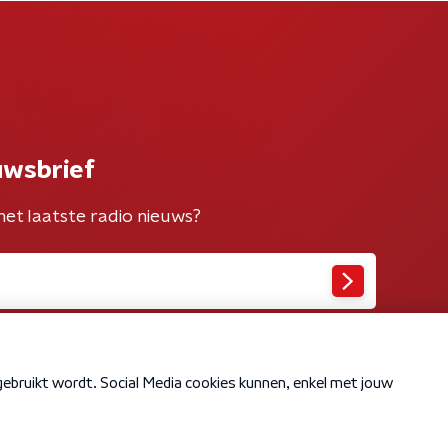
uwsbrief
het laatste radio nieuws?
Cookiebeleid