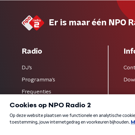
Er is maar één NPO R
Radio
Inf
DJ’s
Cont
Programma's
Dow
Frequenties
Algemene voorwaarden
Privacybeleid