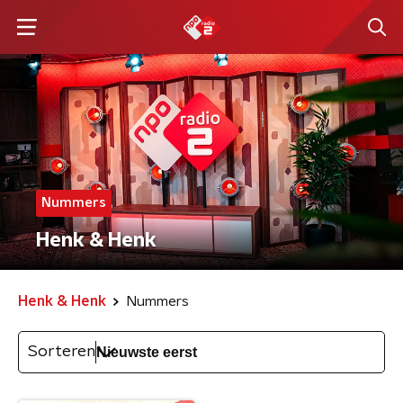
Nummers
Henk & Henk
Henk & Henk
Nummers
Sorteren