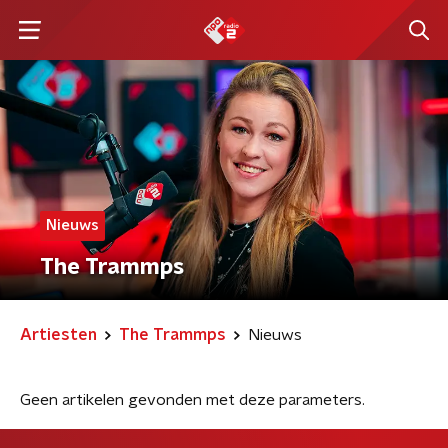
Nieuws
The Trammps
Artiesten
The Trammps
Nieuws
Geen artikelen gevonden met deze parameters.