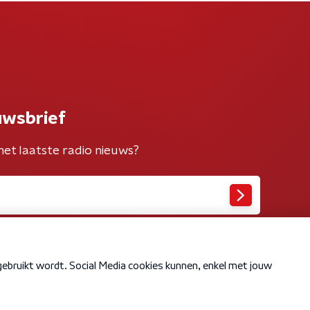
uwsbrief
het laatste radio nieuws?
Cookiebeleid