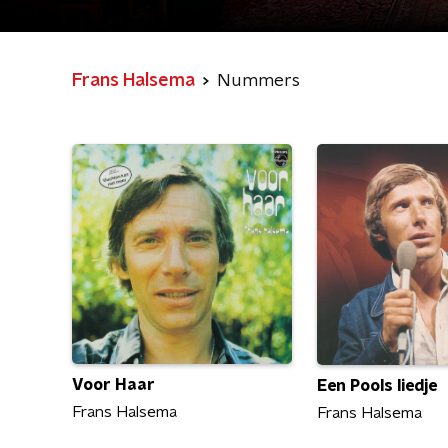
Frans Halsema
Nummers
Voor Haar
Een Pools liedje
Frans Halsema
Frans Halsema