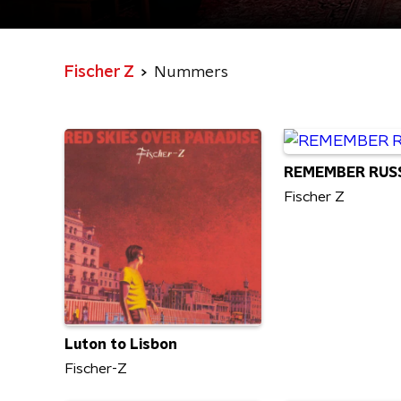
Fischer Z
Nummers
REMEMBER RUS
Fischer Z
Luton to Lisbon
Fischer-Z