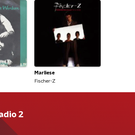
Marliese
Fischer-Z
adio 2