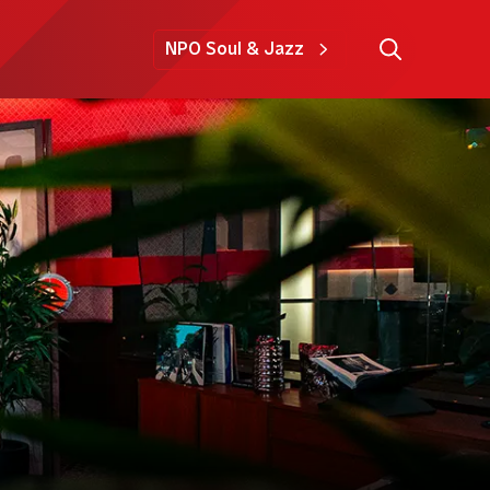
NPO Soul & Jazz