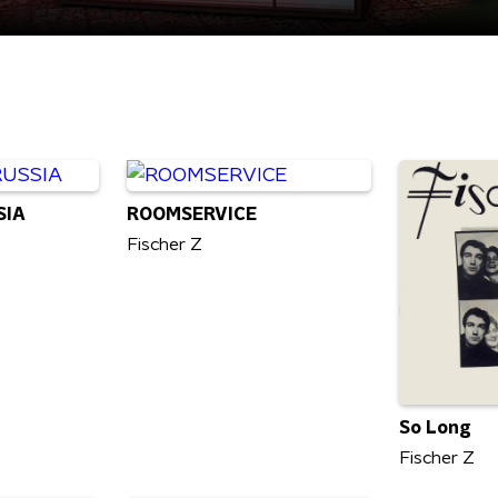
SIA
ROOMSERVICE
Fischer Z
So Long
Fischer Z