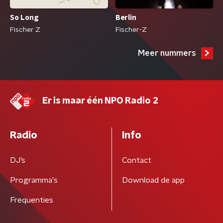
So Long
Berlin
Fischer Z
Fischer-Z
Meer nummers
Er is maar één NPO Radio 2
Radio
Info
DJ’s
Contact
Programma's
Download de app
Frequenties