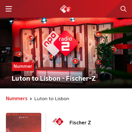
Nummer
Luton to Lisbon - Fischer-Z
Nummers
Luton to Lisbon
Fischer Z