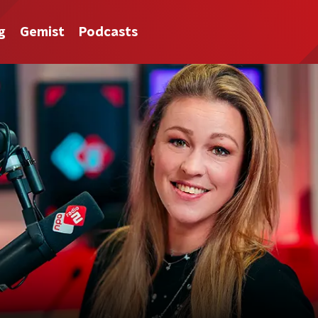
g
Gemist
Podcasts