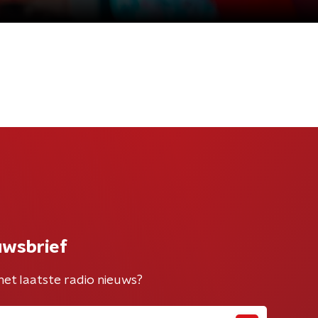
uwsbrief
het laatste radio nieuws?