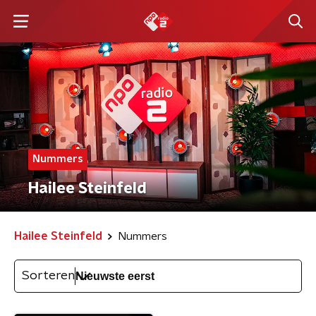
Nummers
Hailee Steinfeld
Hailee Steinfeld
Nummers
Sorteren