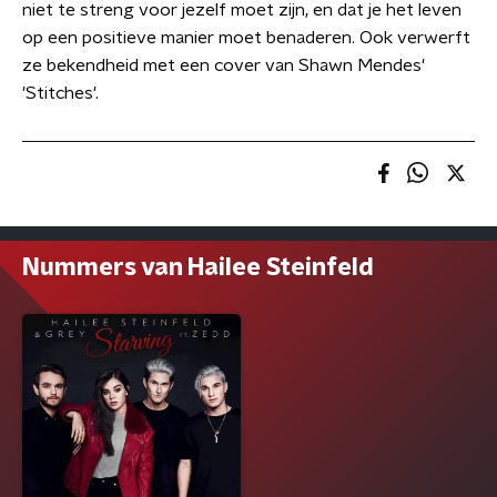
niet te streng voor jezelf moet zijn, en dat je het leven
op een positieve manier moet benaderen. Ook verwerft
ze bekendheid met een cover van Shawn Mendes'
'Stitches'.
Nummers van Hailee Steinfeld