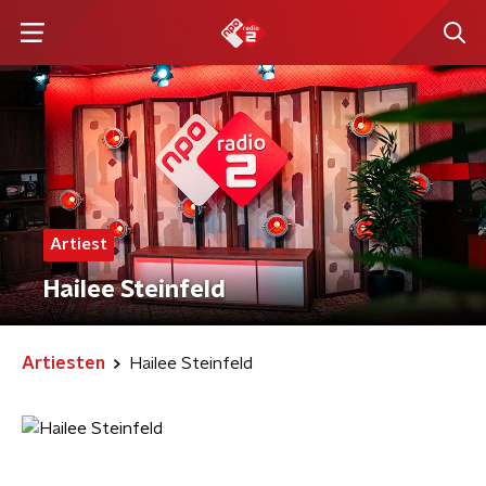
Artiest
Hailee Steinfeld
Artiesten
Hailee Steinfeld