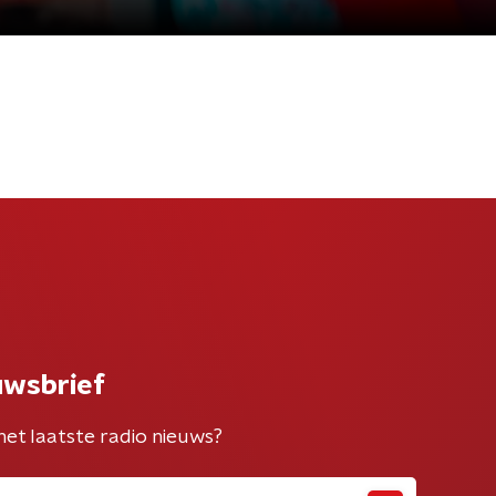
uwsbrief
het laatste radio nieuws?