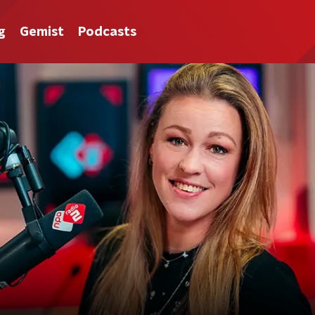
g
Gemist
Podcasts