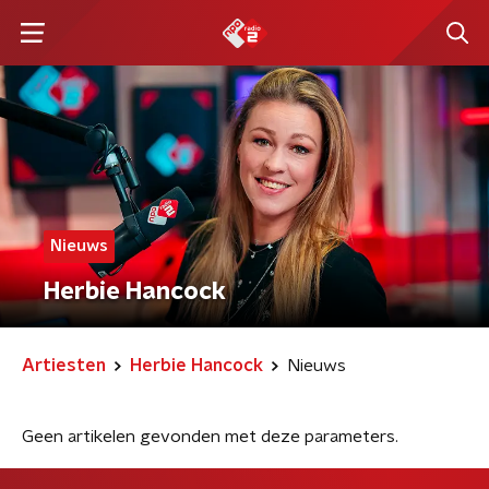
Nieuws
Herbie Hancock
Artiesten
Herbie Hancock
Nieuws
Geen artikelen gevonden met deze parameters.