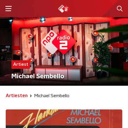
Artiest
Michael Sembello
Artiesten
Michael Sembello