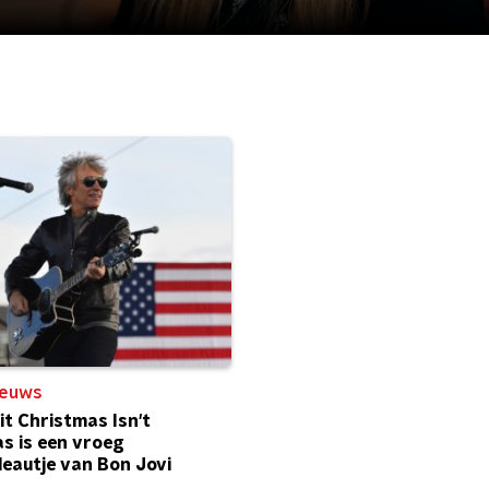
ieuws
it Christmas Isn't
s is een vroeg
eautje van Bon Jovi