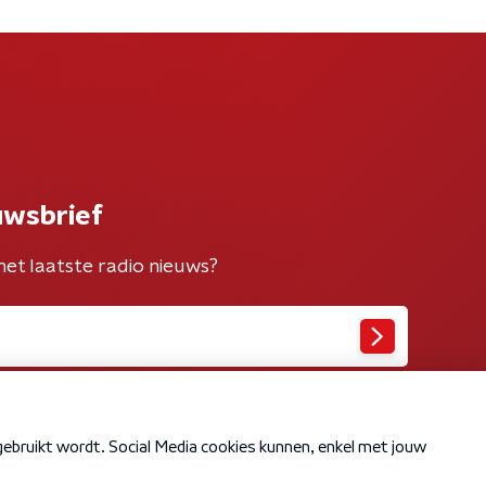
uwsbrief
het laatste radio nieuws?
Cookiebeleid