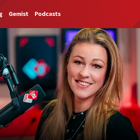
g
Gemist
Podcasts