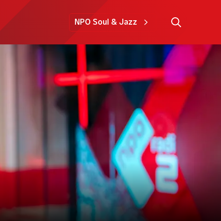
NPO Soul & Jazz