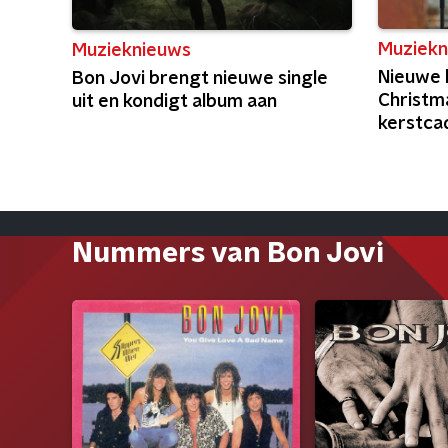
Muziekn
Muzieknieuws
Nieuwe h
Bon Jovi brengt nieuwe single
Christm
uit en kondigt album aan
kerstca
Nummers van Bon Jovi