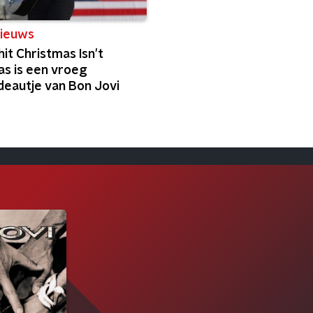
ieuws
it Christmas Isn't
as is een vroeg
deautje van Bon Jovi