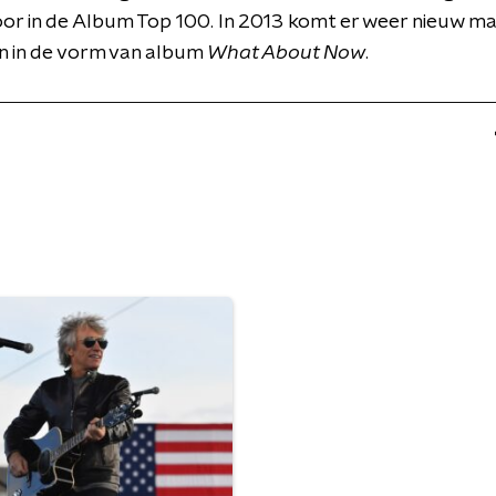
oor in de Album Top 100. In 2013 komt er weer nieuw ma
n in de vorm van album
What About Now
.