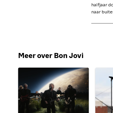
halfjaar d
naar buite
Meer over Bon Jovi