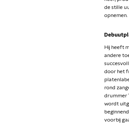
de stille 
opnemen.
Debuutpl
Hij heeft 
andere toe
succesvoll
door het f
platenlabe
rond zange
drummer Ti
wordt uitge
beginnend 
voorbij ga