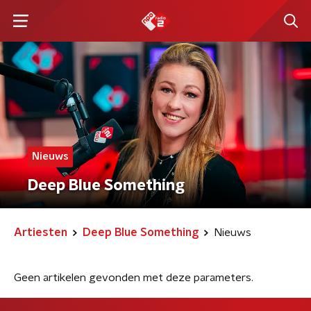
Nieuws
Deep Blue Something
Artiesten
Deep Blue Something
Nieuws
Geen artikelen gevonden met deze parameters.