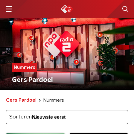
Nummers
Gers Pardoel
Gers Pardoel
Nummers
Sorteren