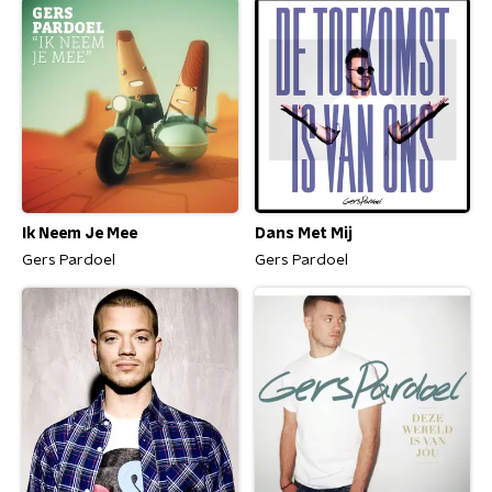
Ik Neem Je Mee
Dans Met Mij
Gers Pardoel
Gers Pardoel