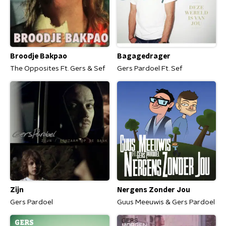
Broodje Bakpao
Bagagedrager
The Opposites Ft. Gers & Sef
Gers Pardoel Ft. Sef
Zijn
Nergens Zonder Jou
Gers Pardoel
Guus Meeuwis & Gers Pardoel