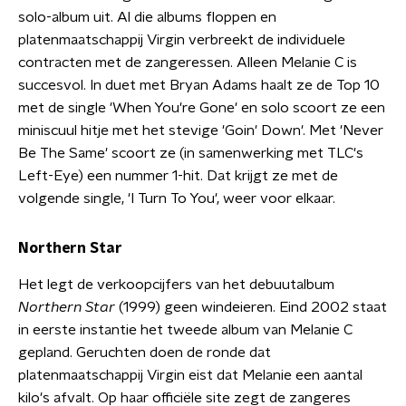
solo-album uit. Al die albums floppen en
platenmaatschappij Virgin verbreekt de individuele
contracten met de zangeressen. Alleen Melanie C is
succesvol. In duet met Bryan Adams haalt ze de Top 10
met de single 'When You're Gone' en solo scoort ze een
miniscuul hitje met het stevige 'Goin' Down'. Met 'Never
Be The Same' scoort ze (in samenwerking met TLC's
Left-Eye) een nummer 1-hit. Dat krijgt ze met de
volgende single, 'I Turn To You', weer voor elkaar.
Northern Star
Het legt de verkoopcijfers van het debuutalbum
Northern Star
(1999) geen windeieren. Eind 2002 staat
in eerste instantie het tweede album van Melanie C
gepland. Geruchten doen de ronde dat
platenmaatschappij Virgin eist dat Melanie een aantal
kilo's afvalt. Op haar officiële site zegt de zangeres