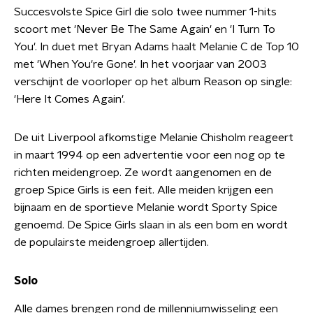
Succesvolste Spice Girl die solo twee nummer 1-hits
scoort met 'Never Be The Same Again' en 'I Turn To
You'. In duet met Bryan Adams haalt Melanie C de Top 10
met 'When You're Gone'. In het voorjaar van 2003
verschijnt de voorloper op het album Reason op single:
'Here It Comes Again'.
De uit Liverpool afkomstige Melanie Chisholm reageert
in maart 1994 op een advertentie voor een nog op te
richten meidengroep. Ze wordt aangenomen en de
groep Spice Girls is een feit. Alle meiden krijgen een
bijnaam en de sportieve Melanie wordt Sporty Spice
genoemd. De Spice Girls slaan in als een bom en wordt
de populairste meidengroep allertijden.
Solo
Alle dames brengen rond de millenniumwisseling een