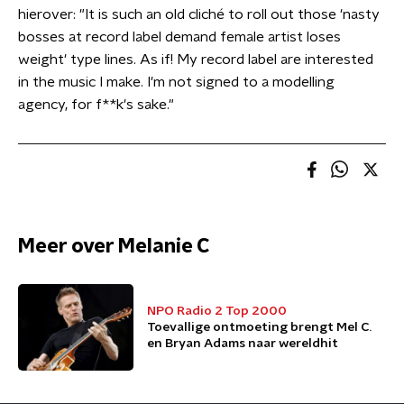
hierover: "It is such an old cliché to roll out those 'nasty
bosses at record label demand female artist loses
weight' type lines. As if! My record label are interested
in the music I make. I'm not signed to a modelling
agency, for f**k's sake."
Meer over Melanie C
NPO Radio 2 Top 2000
Toevallige ontmoeting brengt Mel C.
en Bryan Adams naar wereldhit