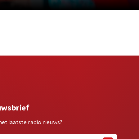
uwsbrief
het laatste radio nieuws?