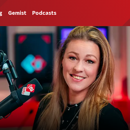
g
Gemist
Podcasts