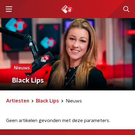
Nieuws
Black Lips
Artiesten
Black Lips
Nieuws
Geen artikelen gevonden met deze parameters.