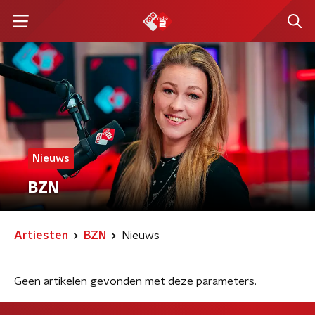
Nieuws
BZN
Artiesten
BZN
Nieuws
Geen artikelen gevonden met deze parameters.