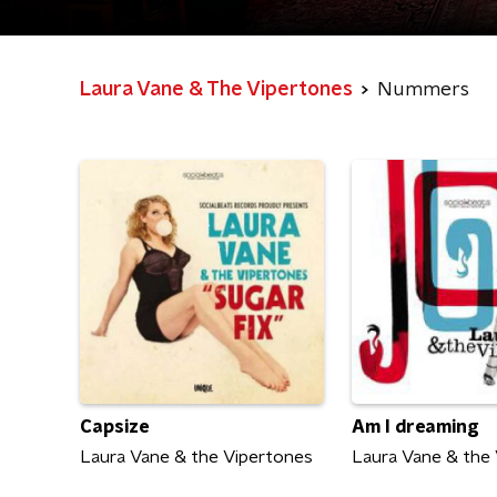
Laura Vane & The Vipertones
Nummers
Capsize
Am I dreaming
Laura Vane & the Vipertones
Laura Vane & the