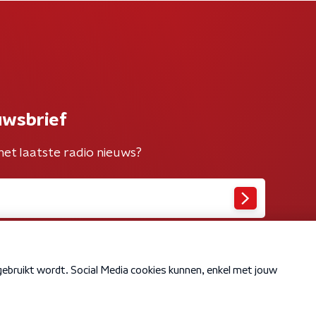
uwsbrief
het laatste radio nieuws?
Cookiebeleid