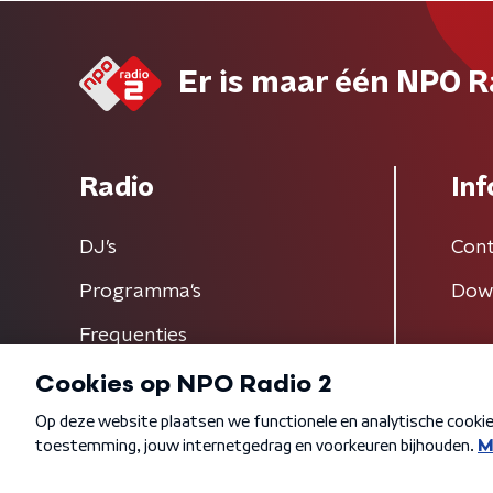
Er is maar één NPO R
Radio
Inf
DJ’s
Cont
Programma's
Dow
Frequenties
Algemene voorwaarden
Privacybeleid