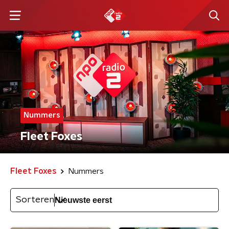
Nummers
Fleet Foxes
Fleet Foxes
Nummers
Sorteren