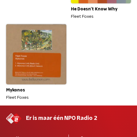
He Doesn't Know Why
Fleet Foxes
Mykonos
Fleet Foxes
Er is maar één NPO Radio 2